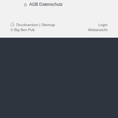
AGB Datenschutz
Druckversion
|
Sitemap
Login
© Big Ben Pub
Webansicht