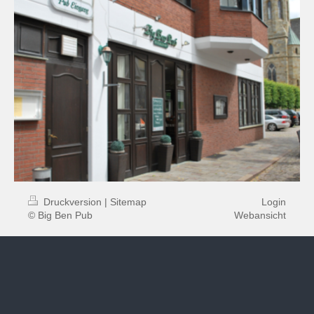
Druckversion
|
Sitemap
Login
© Big Ben Pub
Webansicht